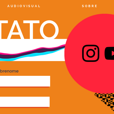
AUDIOVISUAL
SOBRE
TATO
obrenome