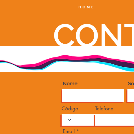
HOME
CON
Nome
S
Código
Telefone
Email